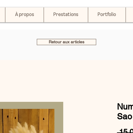
À propos
Prestations
Portfolio
Retour aux articles
Num
Sao
 15,