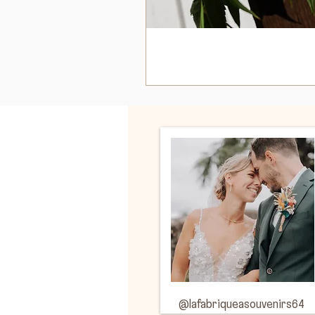
Suivez-moi sur Instagram
@lafabriqueasouvenirs64