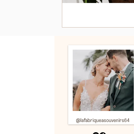
Suivez-moi sur Instagram
@lafabriqueasouvenirs64