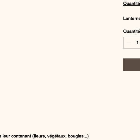
Quantité
Lanterne
Quantité
Fournis 
 leur contenant (fleurs, végétaux, bougies...)