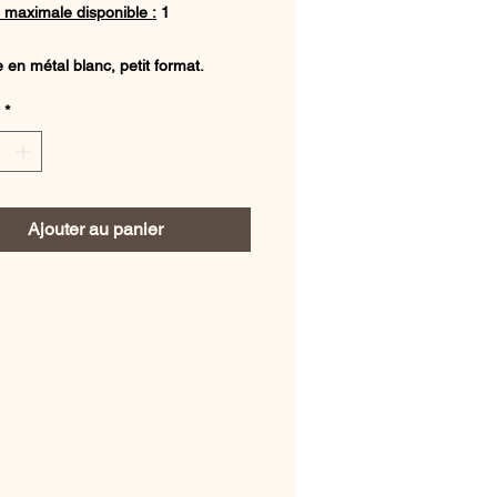
 maximale disponible :
1
 en métal blanc, petit format.
*
sans bougie.
Ajouter au panier