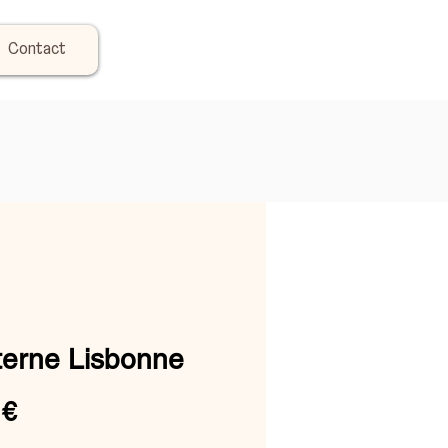
Contact
terne Lisbonne
Prix
 €