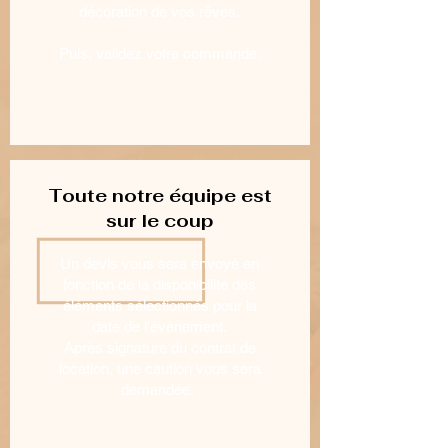
décoration de vos rêves.
Puis, validez votre commande.
Toute notre équipe est
sur le coup
Un devis vous sera envoyé en
fonction de la disponibilité des
éléments sélectionnés pour la
date de l'événement.
Après signature du contrat de
location, une caution vous sera
demandée.