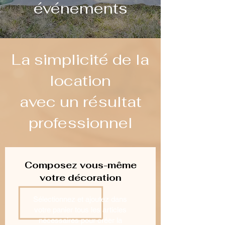
événements
La simplicité de la
location
avec un résultat
professionnel
Composez vous-même
votre décoration
Sélectionnez et ajoutez dans
votre panier tous les articles
nécessaires pour créer la