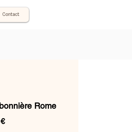
Contact
bonnière Rome
Prix
 €