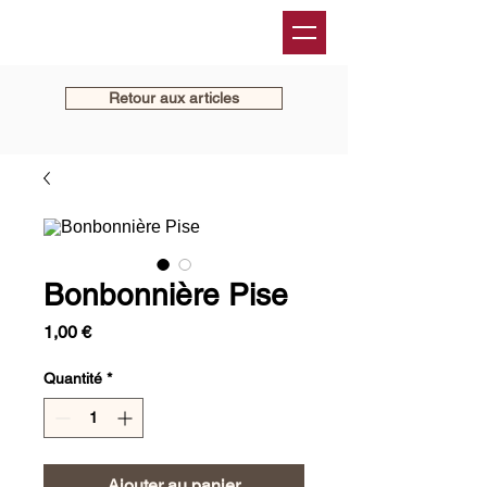
Retour aux articles
Bonbonnière Pise
Prix
1,00 €
Quantité
*
Ajouter au panier